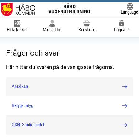
HÅBO
VUXENUTBILDNING
Language
Powered
Hitta kurser
Mina sidor
Kurskorg
Logga in
Frågor och svar
Här hittar du svaren på de vanligaste frågorna.
Ansökan
Betyg/ Intyg
CSN- Studiemedel